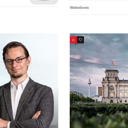
Weiterlesen
0
0