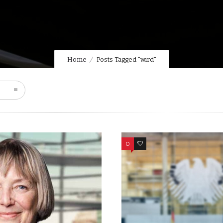
Home
Posts Tagged "wird"
0
0