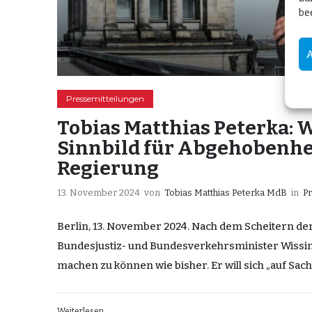
be
Pressemitteilungen
Tobias Matthias Peterka: W
Sinnbild für Abgehobenhe
Regierung
13. November 2024
von
Tobias Matthias Peterka MdB
in
P
Berlin, 13. November 2024. Nach dem Scheitern de
Bundesjustiz- und Bundesverkehrsminister Wissi
machen zu können wie bisher. Er will sich „auf Sa
Weiterlesen