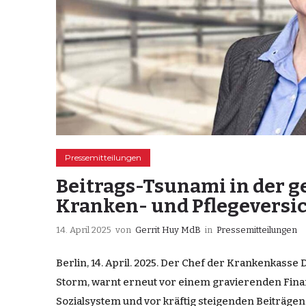
Pressemitteilungen
Beitrags-Tsunami in der g
Kranken- und Pflegeversi
14. April 2025
von
Gerrit Huy MdB
in
Pressemitteilungen
Berlin, 14. April. 2025. Der Chef der Krankenkass
Storm, warnt erneut vor einem gravierenden Fin
Sozialsystem und vor kräftig steigenden Beiträgen