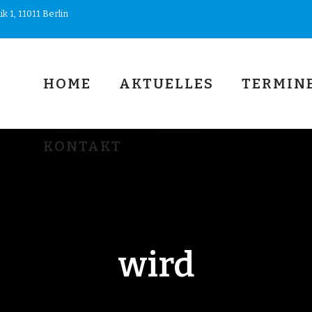
 1, 11011 Berlin
HOME
AKTUELLES
TERMIN
KONTAKT
wird