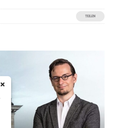
TEILEN
n