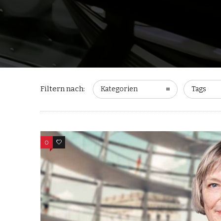
Filtern nach:
Kategorien
Tags
0
0