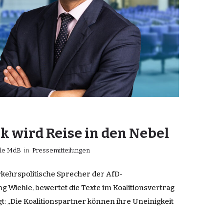
k wird Reise in den Nebel
hle MdB
in
Pressemitteilungen
verkehrspolitische Sprecher der AfD-
g Wiehle, bewertet die Texte im Koalitionsvertrag
: „Die Koalitionspartner können ihre Uneinigkeit