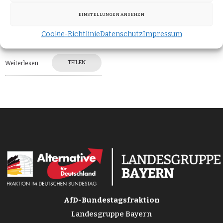
Fragen beantwortet.
EINSTELLUNGEN ANSEHEN
Hierzu erklären der
verkehrspolitische
Cookie-Richtlinie
Datenschutz
Impressum
TEILEN
Weiterlesen
AfD-Bundestagsfraktion
Landesgruppe Bayern