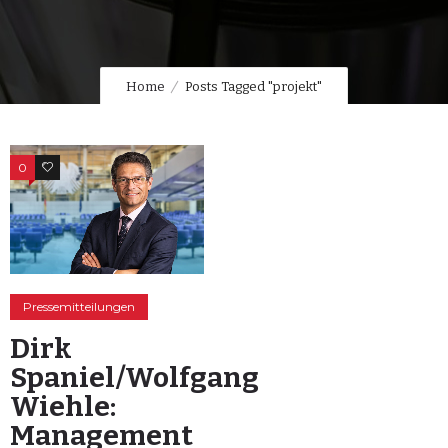
Home
Posts Tagged "projekt"
0
0
Pressemitteilungen
Dirk
Spaniel/Wolfgang
Wiehle:
Management