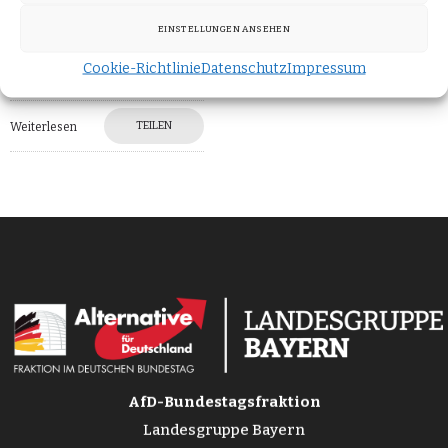
Klimaschutzkriterien mit
EINSTELLUNGEN ANSEHEN
einbezogen. Unter
anderem hat die
Cookie-Richtlinie
Datenschutz
Impressum
TEILEN
Weiterlesen
AfD-Bundestagsfraktion
Landesgruppe Bayern