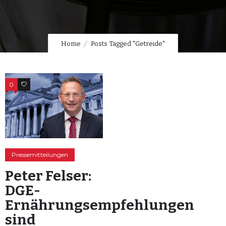
Home
Posts Tagged "Getreide"
0
0
Pressemitteilungen
Peter Felser:
DGE-
Ernährungsempfehlungen
sind