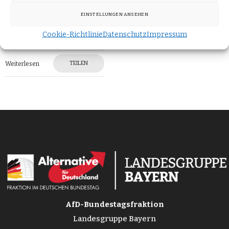
Problematik schon seit
EINSTELLUNGEN ANSEHEN
mehreren Jahren. Sie ist
nicht neu, sondern
Cookie-Richtlinie
Datenschutz
Impressum
TEILEN
Weiterlesen
AfD-Bundestagsfraktion
Landesgruppe Bayern