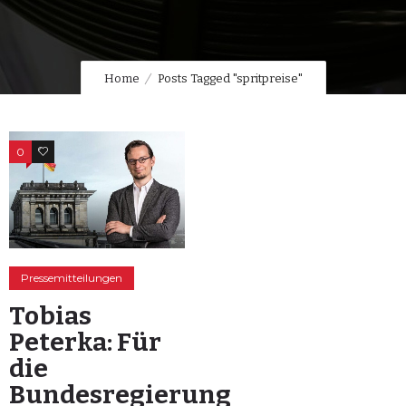
Home
Posts Tagged "spritpreise"
0
0
Pressemitteilungen
Tobias
Peterka: Für
die
Bundesregierung