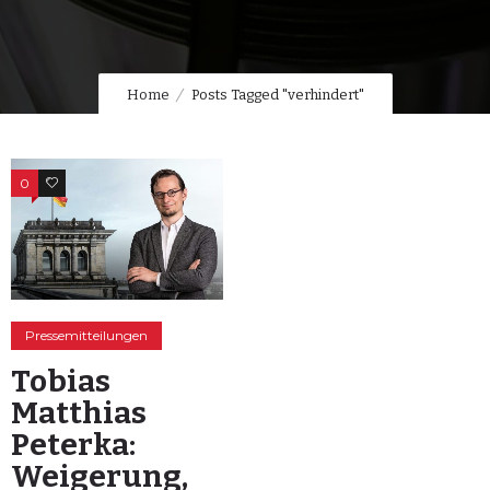
Home
Posts Tagged "verhindert"
0
0
Pressemitteilungen
Tobias
Matthias
Peterka:
Weigerung,