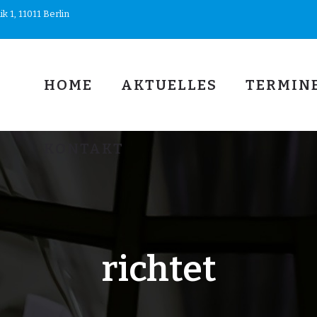
 1, 11011 Berlin
HOME
AKTUELLES
TERMIN
KONTAKT
richtet