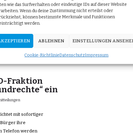
ten wie das Surfverhalten oder eindeutige IDs auf dieser Website
rarbeiten. Wenn du deine Zustimmung nicht erteilst oder
rückziehst, können bestimmte Merkmale und Funktionen
einträchtigt werden.
AKZEPTIEREN
ABLEHNEN
EINSTELLUNGEN ANSEHE
Cookie-Richtlinie
Datenschutz
Impressum
D-Fraktion
undrechte“ ein
itteilungen
ichtet mit sofortiger
 Bürger ihre
m Telefon werden