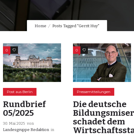
Home
Posts Tagged "Gerrit Huy"
0
0
0
0
Post aus Berlin
Pressemitteilungen
Rundbrief
Die deutsche
05/2025
Bildungsmise
schadet dem
30. Mai 2025
von
Wirtschaftsst
Landesgruppe Redaktion
in