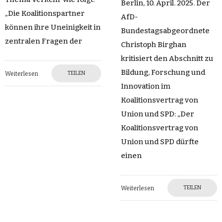
Berlin, 10. April. 2025. Der
„Die Koalitionspartner
AfD-
können ihre Uneinigkeit in
Bundestagsabgeordnete
zentralen Fragen der
Christoph Birghan
kritisiert den Abschnitt zu
Bildung, Forschung und
TEILEN
Weiterlesen
Innovation im
Koalitionsvertrag von
Union und SPD: „Der
Koalitionsvertrag von
Union und SPD dürfte
einen
TEILEN
Weiterlesen