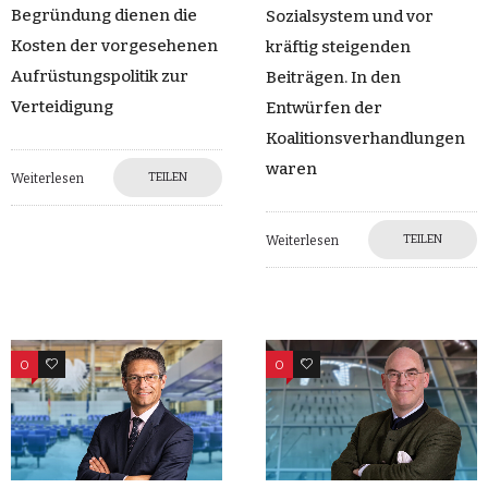
Begründung dienen die
Sozialsystem und vor
Kosten der vorgesehenen
kräftig steigenden
Aufrüstungspolitik zur
Beiträgen. In den
Verteidigung
Entwürfen der
Koalitionsverhandlungen
waren
TEILEN
Weiterlesen
TEILEN
Weiterlesen
0
0
0
0