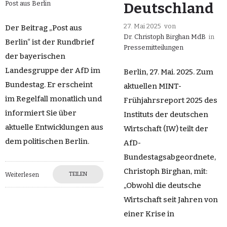
Post aus Berlin
Deutschland
27. Mai 2025
von
Der Beitrag „Post aus
Dr. Christoph Birghan MdB
in
Berlin“ ist der Rundbrief
Pressemitteilungen
der bayerischen
Landesgruppe der AfD im
Berlin, 27. Mai. 2025. Zum
Bundestag. Er erscheint
aktuellen MINT-
im Regelfall monatlich und
Frühjahrsreport 2025 des
informiert Sie über
Instituts der deutschen
aktuelle Entwicklungen aus
Wirtschaft (IW) teilt der
dem politischen Berlin.
AfD-
Bundestagsabgeordnete,
Christoph Birghan, mit:
TEILEN
Weiterlesen
„Obwohl die deutsche
Wirtschaft seit Jahren von
einer Krise in