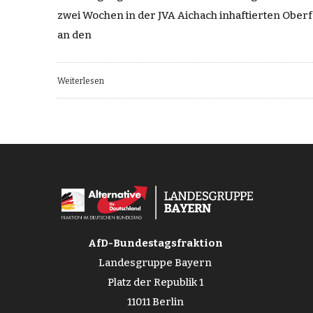
zwei Wochen in der JVA Aichach inhaftierten Ober
an den
Weiterlesen
AfD-Bundestagsfraktion
Landesgruppe Bayern
Platz der Republik 1
11011 Berlin