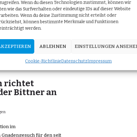
zugreifen. Wenn du diesen Technologien zustimmst, können wir
ten wie das Surfverhalten oder eindeutige IDs auf dieser Website
rarbeiten. Wenn du deine Zustimmung nicht erteilst oder
rückziehst, können bestimmte Merkmale und Funktionen
einträchtigt werden.
AKZEPTIEREN
ABLEHNEN
EINSTELLUNGEN ANSEHE
Cookie-Richtlinie
Datenschutz
Impressum
 richtet
er Bittner an
gen
ktion im
 Gnadengesuch für den seit