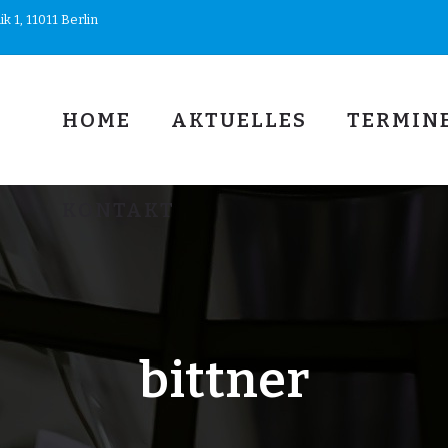
 1, 11011 Berlin
HOME
AKTUELLES
TERMIN
KONTAKT
bittner