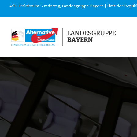
AfD-Fraktion im Bundestag, Landesgruppe Bayern | Platz der Republik