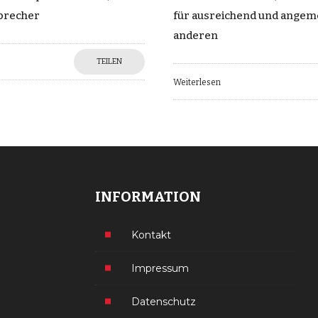
Sprecher
für ausreichend und angeme
anderen
TEILEN
Weiterlesen
INFORMATION
Kontakt
Impressum
Datenschutz