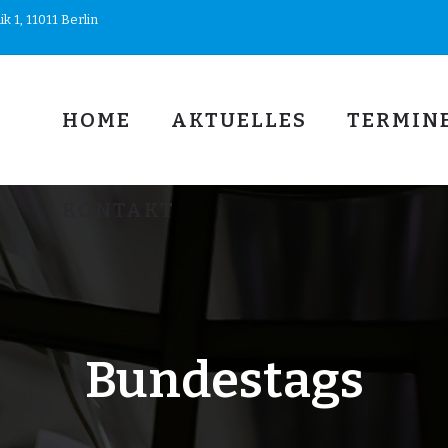
 1, 11011 Berlin
HOME
AKTUELLES
TERMIN
KONTAKT
Bundestags