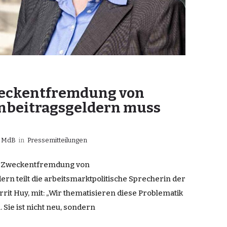
weckentfremdung von
nbeitragsgeldern muss
y MdB
in
Pressemitteilungen
Zur Zweckentfremdung von
n teilt die arbeitsmarktpolitische Sprecherin der
rit Huy, mit: „Wir thematisieren diese Problematik
Sie ist nicht neu, sondern