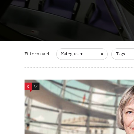
Filtern nach:
Kategorien
Tags
0
0