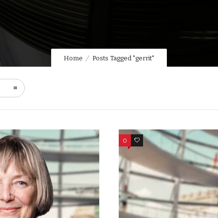
Home
Posts Tagged "gerrit"
0
0