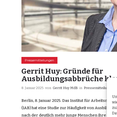
Pressemitteilungen
Gerrit Huy: Gründe für
Ausbildungsabbrüche kla
8. Januar 2025
von
Gerrit Huy MdB
in
Pressemitteilungen
Um
Berlin, 8. Januar 2025. Das Institut für Arbeitsma
wi
zu
(IAB) hat eine Studie zur Häufigkeit von Ausbildun
Da
nach der deutlich mehr junge Menschen ihre Aus