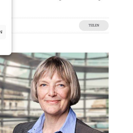
TEILEN
N