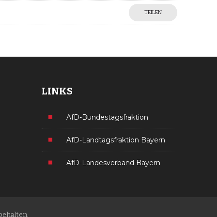
TEILEN
LINKS
AfD-Bundestagsfraktion
AfD-Landtagsfraktion Bayern
AfD-Landesverband Bayern
behalten.