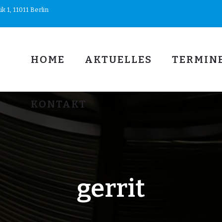
 1, 11011 Berlin
HOME
AKTUELLES
TERMIN
KONTAKT
gerrit