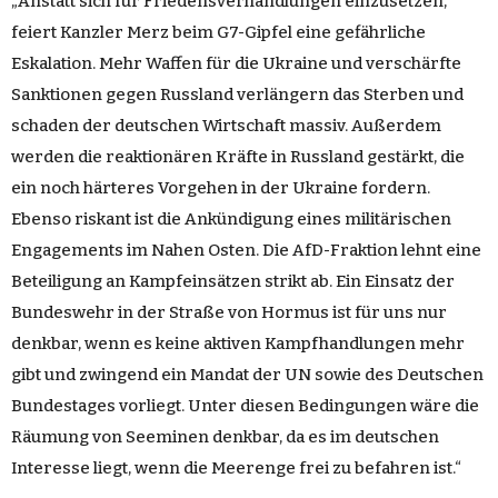
„Anstatt sich für Friedensverhandlungen einzusetzen,
feiert Kanzler Merz beim G7-Gipfel eine gefährliche
Eskalation. Mehr Waffen für die Ukraine und verschärfte
Sanktionen gegen Russland verlängern das Sterben und
schaden der deutschen Wirtschaft massiv. Außerdem
werden die reaktionären Kräfte in Russland gestärkt, die
ein noch härteres Vorgehen in der Ukraine fordern.
Ebenso riskant ist die Ankündigung eines militärischen
Engagements im Nahen Osten. Die AfD-Fraktion lehnt eine
Beteiligung an Kampfeinsätzen strikt ab. Ein Einsatz der
Bundeswehr in der Straße von Hormus ist für uns nur
denkbar, wenn es keine aktiven Kampfhandlungen mehr
gibt und zwingend ein Mandat der UN sowie des Deutschen
Bundestages vorliegt. Unter diesen Bedingungen wäre die
Räumung von Seeminen denkbar, da es im deutschen
Interesse liegt, wenn die Meerenge frei zu befahren ist.“