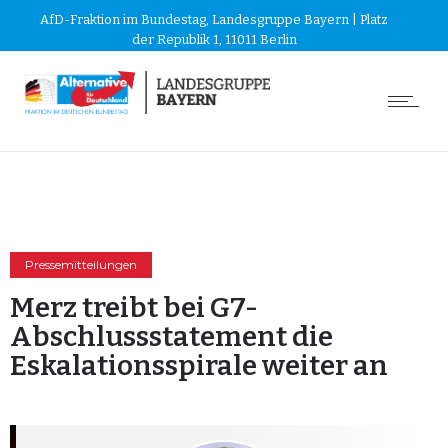
AfD-Fraktion im Bundestag, Landesgruppe Bayern | Platz
der Republik 1, 11011 Berlin
Pressemitteilungen
Merz treibt bei G7-
Abschlussstatement die
Eskalationsspirale weiter an