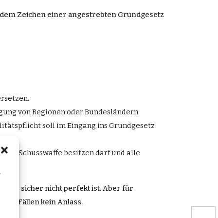
er dem Zeichen einer angestrebten Grundgesetz
ersetzen.
gung von Regionen oder Bundesländern.
ätspflicht soll im Eingang ins Grundgesetz
eine Schusswaffe besitzen darf und alle
n
das sicher nicht perfekt ist. Aber für
ten Fällen kein Anlass.