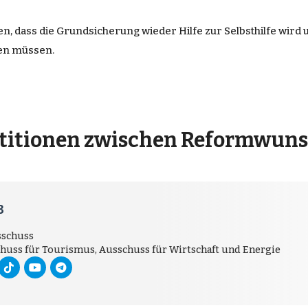
, dass die Grundsicherung wieder Hilfe zur Selbsthilfe wird un
en müssen.
etitionen zwischen Reformwunsc
B
sschuss
schuss für Tourismus, Ausschuss für Wirtschaft und Energie