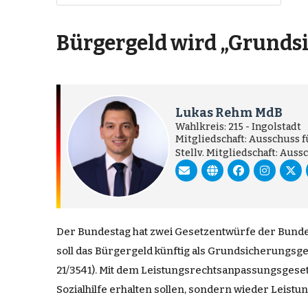
Bürgergeld wird „Grundsi
Lukas Rehm MdB
Wahlkreis: 215 - Ingolstadt
Mitgliedschaft: Ausschuss 
Stellv. Mitgliedschaft: Aus
Der Bundestag hat zwei Gesetzentwürfe der Bundes
soll das Bürgergeld künftig als Grundsicherungsg
21/3541). Mit dem Leistungsrechtsanpassungsgesetz
Sozialhilfe erhalten sollen, sondern wieder Leist