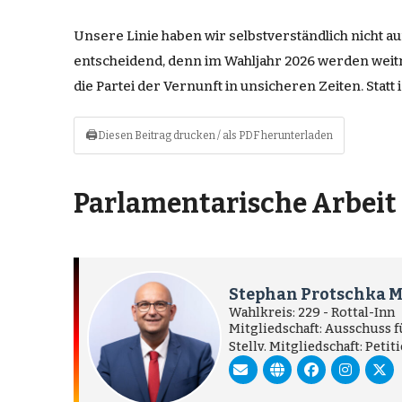
Unsere Linie haben wir selbstverständlich nicht au
entscheidend, denn im Wahljahr 2026 werden weitre
die Partei der Vernunft in unsicheren Zeiten. Statt
🖨
Diesen Beitrag drucken / als PDF herunterladen
Parlamentarische Arbeit
Stephan Protschka 
Wahlkreis: 229 - Rottal-Inn
Mitgliedschaft: Ausschuss 
Stellv. Mitgliedschaft: Peti