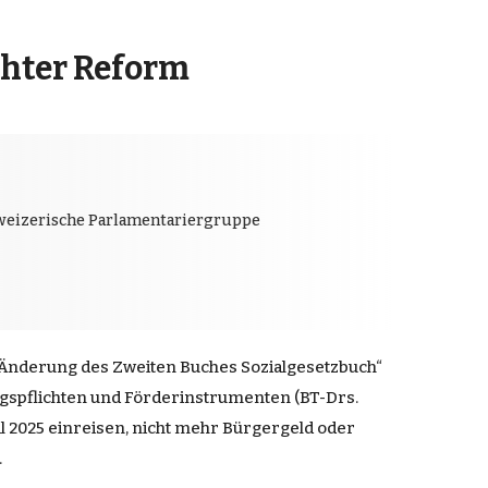
chter Reform
chweizerische Parlamentariergruppe
r Änderung des Zweiten Buches Sozialgesetzbuch“
ungspflichten und Förderinstrumenten (BT-Drs.
l 2025 einreisen, nicht mehr Bürgergeld oder
.