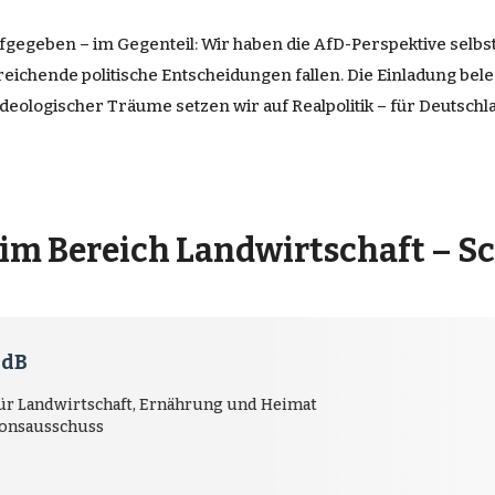
fgegeben – im Gegenteil: Wir haben die AfD-Perspektive selbst
ichende politische Entscheidungen fallen. Die Einladung belegt
 ideologischer Träume setzen wir auf Realpolitik – für Deutsch
 im Bereich Landwirtschaft – 
MdB
für Landwirtschaft, Ernährung und Heimat
tionsausschuss