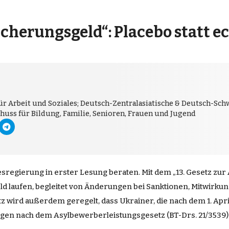
cherungsgeld“: Placebo statt e
für Arbeit und Soziales; Deutsch-Zentralasiatische & Deutsch-S
schuss für Bildung, Familie, Senioren, Frauen und Jugend
regierung in erster Lesung beraten. Mit dem „13. Gesetz zu
eld laufen, begleitet von Änderungen bei Sanktionen, Mitwirk
 wird außerdem geregelt, dass Ukrainer, die nach dem 1. Apri
ungen nach dem Asylbewerberleistungsgesetz (BT-Drs. 21/3539)