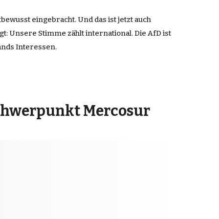
bewusst eingebracht. Und das ist jetzt auch
: Unsere Stimme zählt international. Die AfD ist
lands Interessen.
Schwerpunkt Mercosur