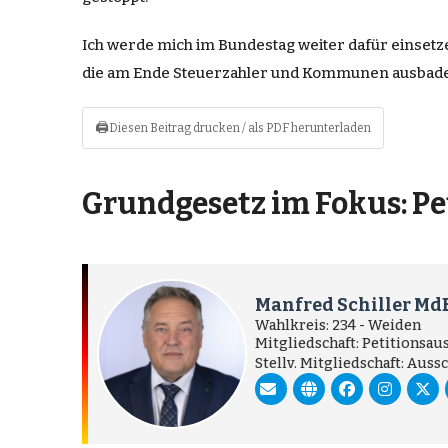
Ich werde mich im Bundestag weiter dafür einsetzen
die am Ende Steuerzahler und Kommunen ausbad
🖨
Diesen Beitrag drucken / als PDF herunterladen
Grundgesetz im Fokus: P
Manfred Schiller Md
Wahlkreis: 234 - Weiden
Mitgliedschaft: Petitionsau
Stellv. Mitgliedschaft: Aus