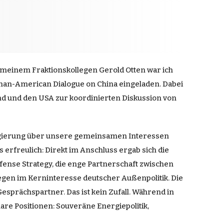
 meinem Fraktionskollegen Gerold Otten war ich
man-American Dialogue on China eingeladen. Dabei
and und den USA zur koordinierten Diskussion von
Regierung über unsere gemeinsamen Interessen
rfreulich: Direkt im Anschluss ergab sich die
fense Strategy, die enge Partnerschaft zwischen
iegen im Kerninteresse deutscher Außenpolitik. Die
Gesprächspartner. Das ist kein Zufall. Während in
are Positionen: Souveräne Energiepolitik,