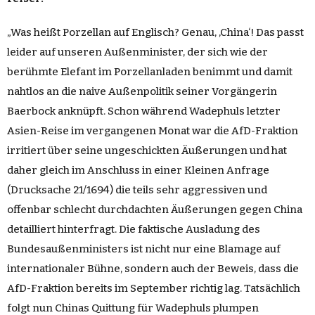
„Was heißt Porzellan auf Englisch? Genau, ,China‘! Das passt
leider auf unseren Außenminister, der sich wie der
berühmte Elefant im Porzellanladen benimmt und damit
nahtlos an die naive Außenpolitik seiner Vorgängerin
Baerbock anknüpft. Schon während Wadephuls letzter
Asien-Reise im vergangenen Monat war die AfD-Fraktion
irritiert über seine ungeschickten Äußerungen und hat
daher gleich im Anschluss in einer Kleinen Anfrage
(
Drucksache 21/1694
) die teils sehr aggressiven und
offenbar schlecht durchdachten Äußerungen gegen China
detailliert hinterfragt. Die faktische Ausladung des
Bundesaußenministers ist nicht nur eine Blamage auf
internationaler Bühne, sondern auch der Beweis, dass die
AfD-Fraktion bereits im September richtig lag. Tatsächlich
folgt nun Chinas Quittung für Wadephuls plumpen