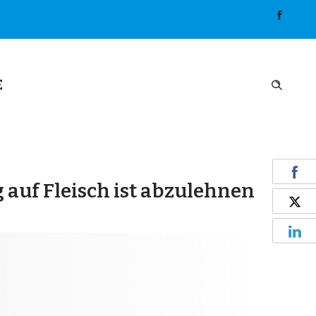
E
auf Fleisch ist abzulehnen