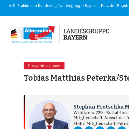
AfD-Fraktion im Bundestag, Landesgruppe Bayern | Platz der Republik
Pressemitteilungen
Tobias Matthias Peterka/St
Stephan Protschka 
Wahlkreis: 229 - Rottal-Inn
Mitgliedschaft: Ausschuss 
Stellv. Mitgliedschaft: Peti