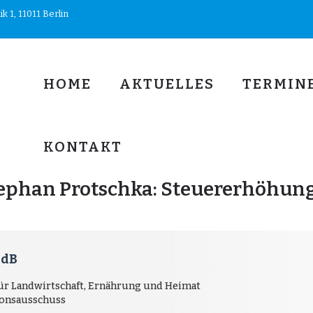
 1, 11011 Berlin
HOME
AKTUELLES
TERMIN
KONTAKT
ephan Protschka: Steuererhöhung 
MdB
für Landwirtschaft, Ernährung und Heimat
tionsausschuss