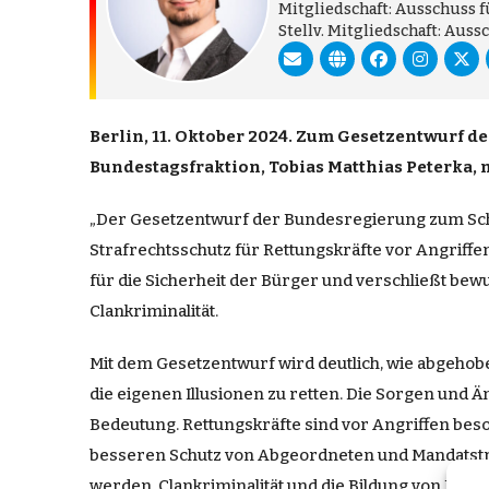
Mitgliedschaft: Ausschuss 
Stellv. Mitgliedschaft: Au
Berlin, 11. Oktober 2024. Zum Gesetzentwurf d
Bundestagsfraktion, Tobias Matthias Peterka, m
„Der Gesetzentwurf der Bundesregierung zum Schut
Strafrechtsschutz für Rettungskräfte vor Angriffen
für die Sicherheit der Bürger und verschließt bewu
Clankriminalität.
Mit dem Gesetzentwurf wird deutlich, wie abgehoben
die eigenen Illusionen zu retten. Die Sorgen und
Bedeutung. Rettungskräfte sind vor Angriffen beson
besseren Schutz von Abgeordneten und Mandatsträ
werden. Clankriminalität und die Bildung von Para