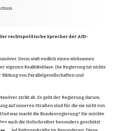
schuss
der rechtspolitische Sprecher der AfD-
nmanöver. Denn statt endlich einen wirksamen
r eigenen Realitätsblase. Die Regierung tut nichts
r Bildung von Parallelgesellschaften und
 Manöver strikt ab. Es geht der Regierung darum,
ng auf unseren Straßen sind für die sie nicht von
ist. Und was macht die Bundesregierung? Sie möchte
len auch die Hofschreiber besonders geschützt
Bürger und Rettungskräfte im Besonderen. Diese