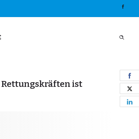
E
Rettungskräften ist