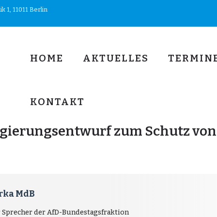
 1, 11011 Berlin
HOME
AKTUELLES
TERMIN
KONTAKT
egierungsentwurf zum Schutz von 
erka MdB
r Sprecher der AfD-Bundestagsfraktion