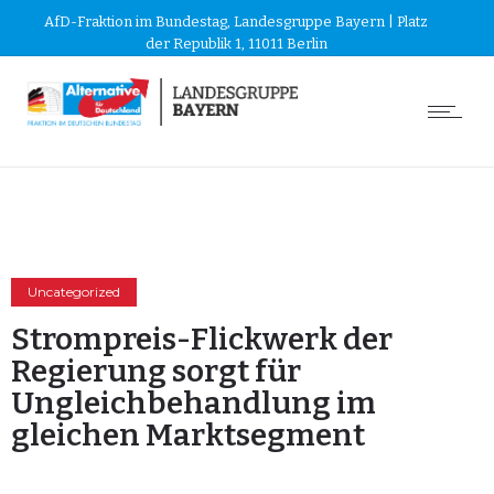
AfD-Fraktion im Bundestag, Landesgruppe Bayern | Platz
der Republik 1, 11011 Berlin
Uncategorized
Strompreis-Flickwerk der
Regierung sorgt für
Ungleichbehandlung im
gleichen Marktsegment