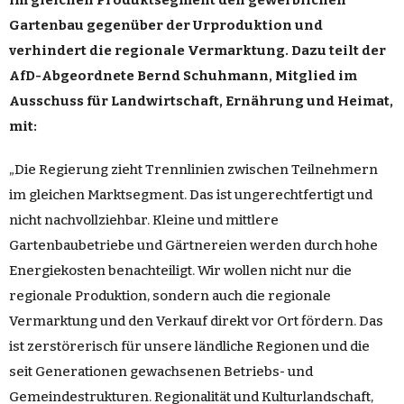
im gleichen Produktsegment den gewerblichen
Gartenbau gegenüber der Urproduktion und
verhindert die regionale Vermarktung. Dazu teilt der
AfD-Abgeordnete Bernd Schuhmann, Mitglied im
Ausschuss für Landwirtschaft, Ernährung und Heimat,
mit:
„Die Regierung zieht Trennlinien zwischen Teilnehmern
im gleichen Marktsegment. Das ist ungerechtfertigt und
nicht nachvollziehbar. Kleine und mittlere
Gartenbaubetriebe und Gärtnereien werden durch hohe
Energiekosten benachteiligt. Wir wollen nicht nur die
regionale Produktion, sondern auch die regionale
Vermarktung und den Verkauf direkt vor Ort fördern. Das
ist zerstörerisch für unsere ländliche Regionen und die
seit Generationen gewachsenen Betriebs- und
Gemeindestrukturen. Regionalität und Kulturlandschaft,