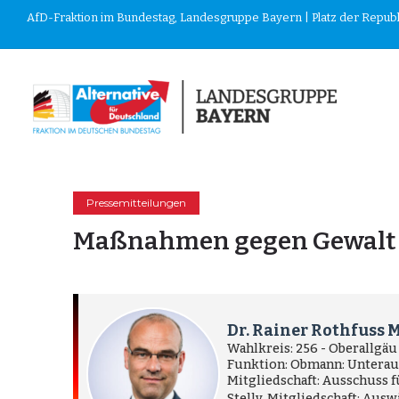
AfD-Fraktion im Bundestag, Landesgruppe Bayern | Platz der Republik
Pressemitteilungen
Maßnahmen gegen Gewalt an
Dr. Rainer Rothfuss 
Wahlkreis: 256 - Oberallgäu
Funktion: Obmann: Unteraus
Mitgliedschaft: Ausschuss 
Stellv. Mitgliedschaft: Au