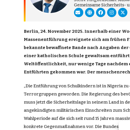
Gemeinsame Sicherheits- u
Berlin, 24. November 2025. Innerhalb einer W
Massenentführung ereignete sich am frühen Fr
bekannte bewaffnete Bande nach Angaben der C
einer katholischen Schule gewaltsam entführt
Weltöffentlichkeit, nur wenige Tage nachdem e
Entführten gekommen war. Der menschenrechtsp
„Die Entführung von Schulkindern ist in Nigeria 
Terrorgruppen geworden. Die Regierung des bevölk
muss jetzt die Sicherheitslage in seinem Land in
angekündigten militärischen Einschreiten zum Schu
Wahlperiode auf die sich seit rund 15 Jahren massi
konkrete Gegenmaßnahmen vor. Die Bundesregierung 