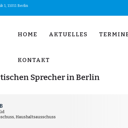
 1, 11011 Berlin
HOME
AKTUELLES
TERMIN
KONTAKT
tischen Sprecher in Berlin
B
Süd
sschuss, Haushaltsausschuss