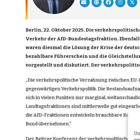
Berlin, 22. Oktober 2025. Die verkehrspolitis
Verkehr der AfD-Bundestagsfraktion. Ebenfall
waren diesmal die Lösung der Krise der deutsc
bezahlbare Führerschein und die Gleichstell
vorgestellt und diskutiert. Der verkehrspoliti
„Die verkehrspolitische Verzahnung zwischen EU-
gegenwärtigen Verkehrspolitik. Die Bestandsaufna
sich in vielen Punkten nur marginal, weltanschaul
Landtagsfraktionen sind mittlerweile gut eingearbe
die AfD-Fraktionen entwickeln brauchbare Konze
Bund übernehmen.“
Um
Der Beitrag
Konferenz der verkehrspolitischen Sp