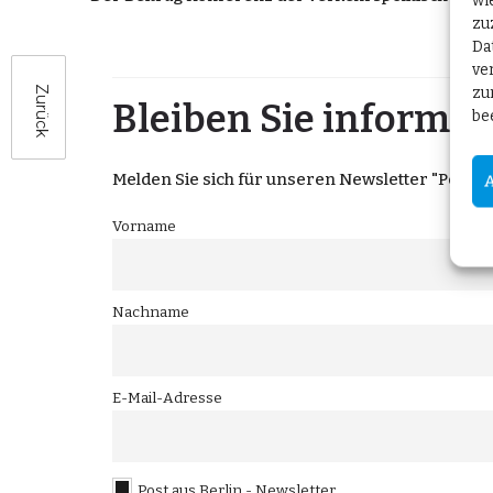
wi
zu
Da
ve
zu
Zurück
Bleiben Sie informier
be
Melden Sie sich für unseren Newsletter "Post aus
Vorname
Nachname
E-Mail-Adresse
Post aus Berlin - Newsletter