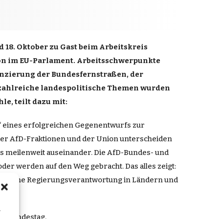
 18. Oktober zu Gast beim Arbeitskreis
ion im EU-Parlament. Arbeitsschwerpunkte
nanzierung der Bundesfernstraßen, der
 zahlreiche landespolitische Themen wurden
e, teilt dazu mit:
‘ eines erfolgreichen Gegenentwurfs zur
 der AfD-Fraktionen und der Union unterscheiden
its meilenweit auseinander. Die AfD-Bundes- und
oder werden auf den Weg gebracht. Das alles zeigt:
litische Regierungsverantwortung in Ländern und
n
en Bundestag
.