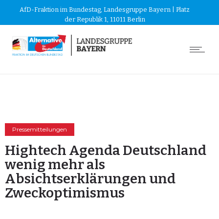
AfD-Fraktion im Bundestag, Landesgruppe Bayern | Platz
der Republik 1, 11011 Berlin
Pressemitteilungen
Hightech Agenda Deutschland
wenig mehr als
Absichtserklärungen und
Zweckoptimismus