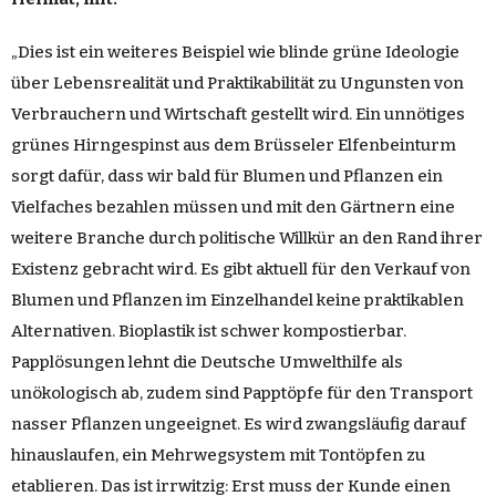
„Dies ist ein weiteres Beispiel wie blinde grüne Ideologie
über Lebensrealität und Praktikabilität zu Ungunsten von
Verbrauchern und Wirtschaft gestellt wird. Ein unnötiges
grünes Hirngespinst aus dem Brüsseler Elfenbeinturm
sorgt dafür, dass wir bald für Blumen und Pflanzen ein
Vielfaches bezahlen müssen und mit den Gärtnern eine
weitere Branche durch politische Willkür an den Rand ihrer
Existenz gebracht wird. Es gibt aktuell für den Verkauf von
Blumen und Pflanzen im Einzelhandel keine praktikablen
Alternativen. Bioplastik ist schwer kompostierbar.
Papplösungen lehnt die Deutsche Umwelthilfe als
unökologisch ab, zudem sind Papptöpfe für den Transport
nasser Pflanzen ungeeignet. Es wird zwangsläufig darauf
hinauslaufen, ein Mehrwegsystem mit Tontöpfen zu
etablieren. Das ist irrwitzig: Erst muss der Kunde einen