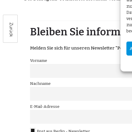
wi
zu
Da
ve
zu
Zurück
Bleiben Sie informier
be
Melden Sie sich für unseren Newsletter "Post aus
Vorname
Nachname
E-Mail-Adresse
Post aus Berlin - Newsletter