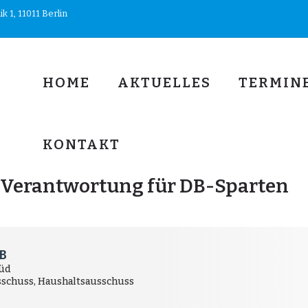
 1, 11011 Berlin
HOME
AKTUELLES
TERMIN
KONTAKT
 Verantwortung für DB-Sparten
B
Süd
sschuss, Haushaltsausschuss